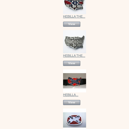
HEBILLA THE...
View
HEBILLA THE...
View
HEBILLA...
View