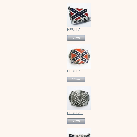
HEBILLA...
View
HEBILLA...
View
HEBILLA...
View