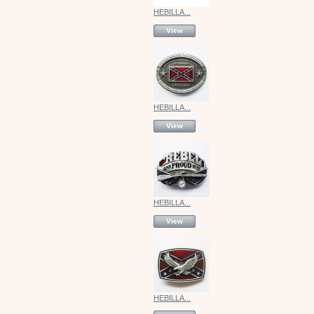
HEBILLA...
View
HEBILLA...
View
HEBILLA...
View
HEBILLA...