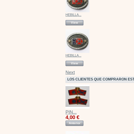
HEBILLA...
View
HEBILLA...
View
Next
LOS CLIENTES QUE COMPRARON ES
PIN...
4,00 €
Anterior