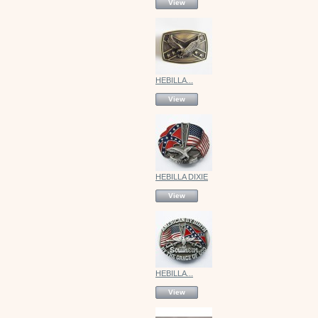
View
HEBILLA...
View
HEBILLA DIXIE
View
HEBILLA...
View