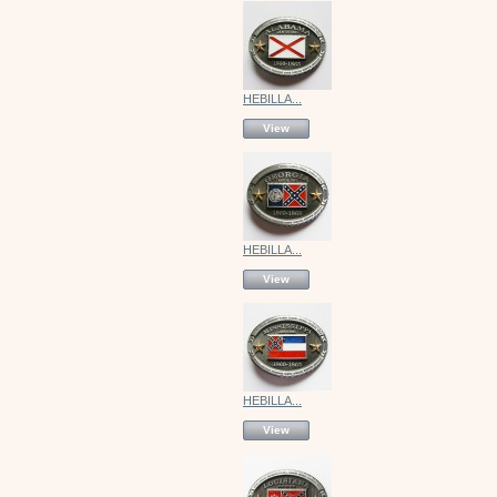
HEBILLA...
View
HEBILLA...
View
HEBILLA...
View