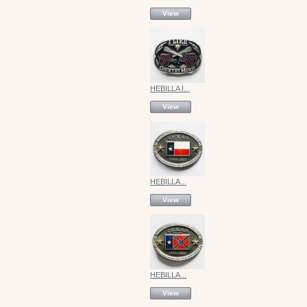
View
HEBILLA I...
View
HEBILLA...
View
HEBILLA...
View