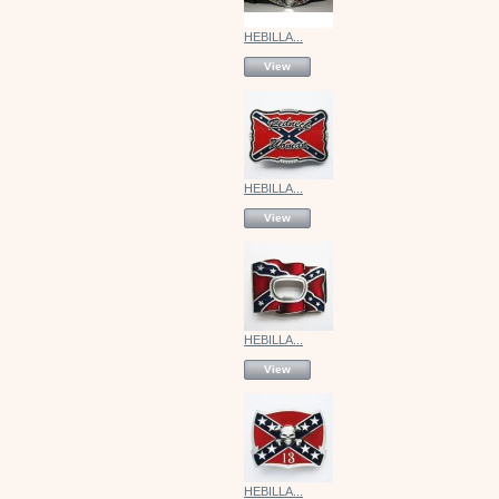
HEBILLA...
View
HEBILLA...
View
HEBILLA...
View
HEBILLA...