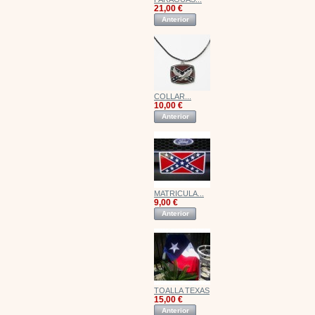
21,00 €
Anterior
COLLAR...
10,00 €
Anterior
MATRICULA...
9,00 €
Anterior
TOALLA TEXAS
15,00 €
Anterior