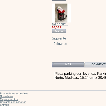
TAZA CAFE...
10,00 €
Anterior
Siguiente
follow us
MÁS
COMMENTS 
Placa parking con leyenda: Parki
Norte. Medidas: 15.24 cm x 30.4
Promociones especiales
Novedades
Mejores ventas
Contacte con nosotros
Entrega