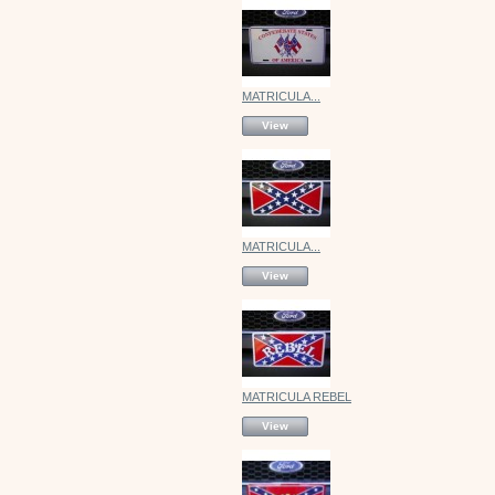
MATRICULA...
View
MATRICULA...
View
MATRICULA REBEL
View