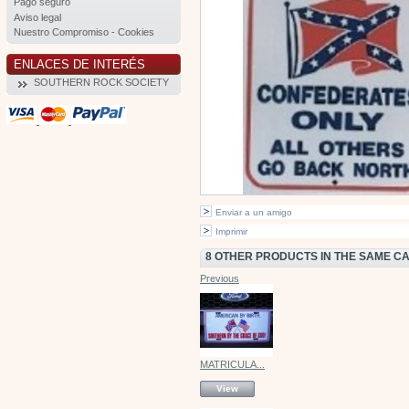
Pago seguro
Aviso legal
Nuestro Compromiso - Cookies
ENLACES DE INTERÉS
SOUTHERN ROCK SOCIETY
Enviar a un amigo
Imprimir
8 OTHER PRODUCTS IN THE SAME C
Previous
MATRICULA...
View