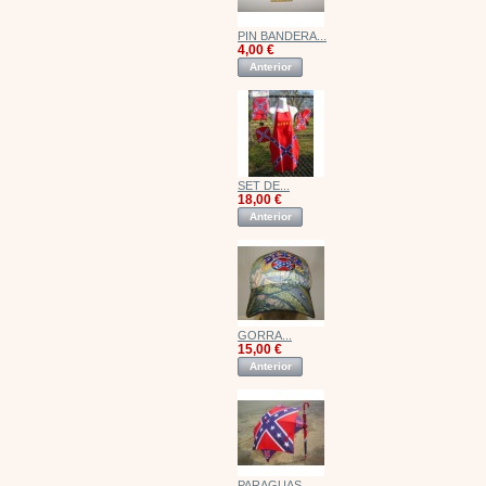
PIN BANDERA...
4,00 €
Anterior
SET DE...
18,00 €
Anterior
GORRA...
15,00 €
Anterior
PARAGUAS...