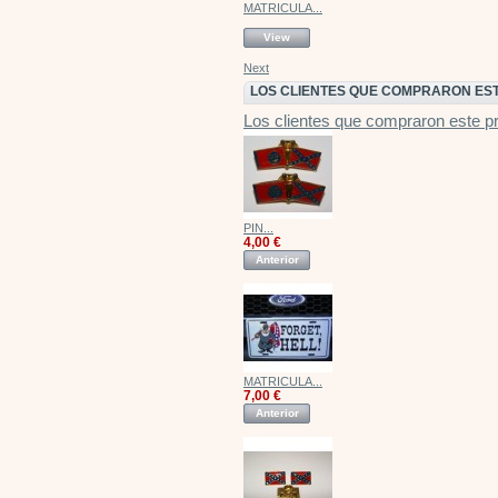
MATRICULA...
View
Next
LOS CLIENTES QUE COMPRARON ES
Los clientes que compraron este 
PIN...
4,00 €
Anterior
MATRICULA...
7,00 €
Anterior