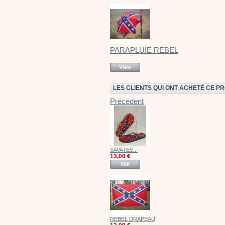
PARAPLUIE REBEL
View
LES CLIENTS QUI ONT ACHETÉ CE P
Précédent
SAVATES...
13,00 €
Voir
REBEL DRAPEAU