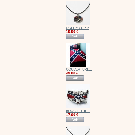
COLLIER DIXIE
10,00 €
Voir
COUVERTURE...
49,00 €
Voir
BOUCLE THE...
17,00 €
Voir