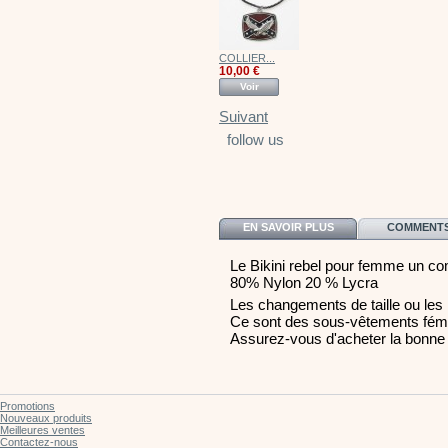
COLLIER...
10,00 €
Voir
Suivant
follow us
EN SAVOIR PLUS
COMMENTS 
Le Bikini rebel pour femme un co
80% Nylon 20 % Lycra
Les changements de taille ou les 
Ce sont des sous-vêtements fémi
Assurez-vous d'acheter la bonne t
Promotions
Nouveaux produits
Meilleures ventes
Contactez-nous