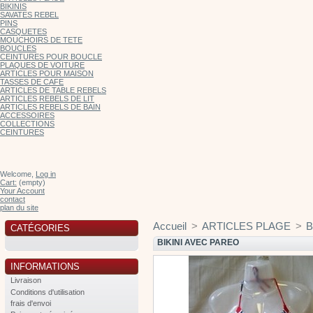
BIKINIS
SAVATES REBEL
PINS
CASQUETES
MOUCHOIRS DE TETE
BOUCLES
CEINTURES POUR BOUCLE
PLAQUES DE VOITURE
ARTICLES POUR MAISON
TASSES DE CAFE
ARTICLES DE TABLE REBELS
ARTICLES REBELS DE LIT
ARTICLES REBELS DE BAIN
ACCESSOIRES
COLLECTIONS
CEINTURES
Welcome,
Log in
Cart:
(empty)
Your Account
contact
plan du site
Accueil
>
ARTICLES PLAGE
>
B
CATÉGORIES
BIKINI AVEC PAREO
INFORMATIONS
Livraison
Conditions d'utilisation
frais d'envoi