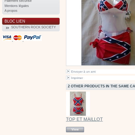
Paiement sécurisé
Mentions légales
A propos
BLOC LIEN
SOUTHERN ROCK SOCIETY
Envoyer à un ami
Imprimer
2 OTHER PRODUCTS IN THE SAME C
TOP ET MAILLOT
View