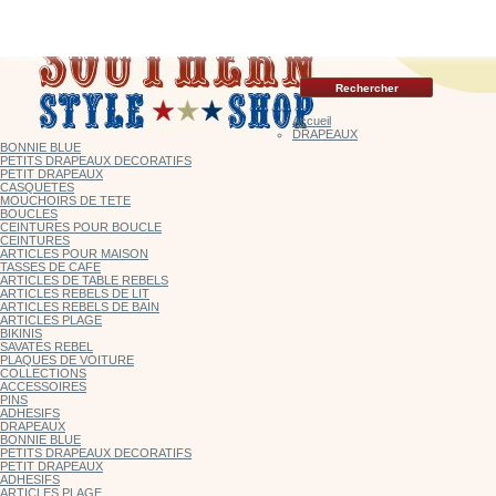
Accueil
DRAPEAUX
BONNIE BLUE
PETITS DRAPEAUX DECORATIFS
PETIT DRAPEAUX
CASQUETES
MOUCHOIRS DE TETE
BOUCLES
CEINTURES POUR BOUCLE
CEINTURES
ARTICLES POUR MAISON
TASSES DE CAFE
ARTICLES DE TABLE REBELS
ARTICLES REBELS DE LIT
ARTICLES REBELS DE BAIN
ARTICLES PLAGE
BIKINIS
SAVATES REBEL
PLAQUES DE VOITURE
COLLECTIONS
ACCESSOIRES
PINS
ADHESIFS
DRAPEAUX
BONNIE BLUE
PETITS DRAPEAUX DECORATIFS
PETIT DRAPEAUX
ADHESIFS
ARTICLES PLAGE